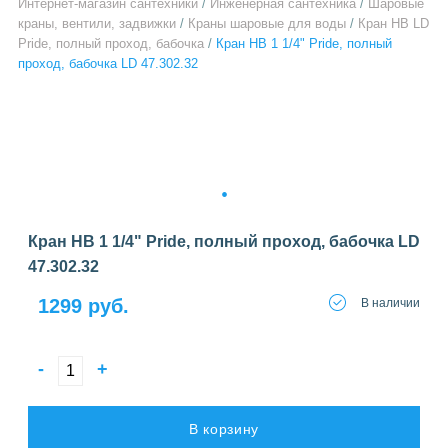
Интернет-магазин сантехники
/
Инженерная сантехника
/
Шаровые
краны, вентили, задвижки
/
Краны шаровые для воды
/
Кран НВ LD
Pride, полный проход, бабочка
/
Кран НВ 1 1/4" Pride, полный
проход, бабочка LD 47.302.32
1
Кран НВ 1 1/4" Pride, полный проход, бабочка LD
47.302.32
1299 руб.
В наличии
-
+
В корзину