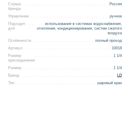
Страна
Россия
бренда
Управление
ручное
Подходит
использования в системах водоснабжения,
для
отопления, кондиционирования, систем сжатого
воздуха
Особенности
полный проход
Артикул
10018
Размер
1 1/4
присоединения
Размер
1 1/4
Бренд
LD
Тип
шаровый кран