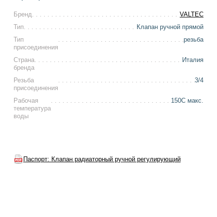
Бренд
VALTEC
Тип
Клапан ручной прямой
Тип
резьба
присоединения
Страна
Италия
бренда
Резьба
3/4
присоединения
Рабочая
150С макс.
температура
воды
Паспорт: Клапан радиаторный ручной регулирующий