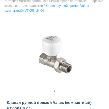
Интернет-магазин сантехники
/
Инженерная сантехника
/
Шаровые
краны, вентили, задвижки
/
Клапан ручной прямой Valtec
(компактный) VT.008.LN.04
1
Клапан ручной прямой Valtec (компактный)
VT.008.LN.04