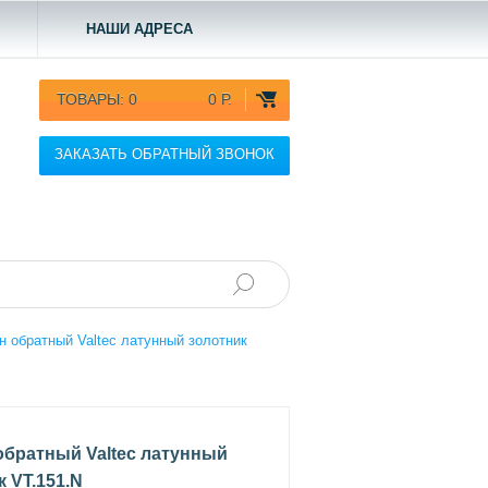
НАШИ АДРЕСА
ТОВАРЫ:
0
0 Р.
ЗАКАЗАТЬ ОБРАТНЫЙ ЗВОНОК
н обратный Valtec латунный золотник
обратный Valtec латунный
 VT.151.N