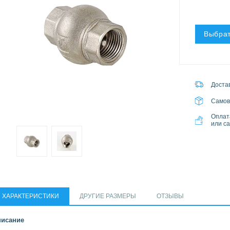
Выбрат
Достав
Самов
Оплат
или с
ХАРАКТЕРИСТИКИ
ДРУГИЕ РАЗМЕРЫ
ОТЗЫВЫ
исание