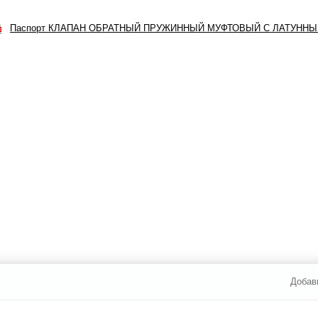
Паспорт КЛАПАН ОБРАТНЫЙ ПРУЖИННЫЙ МУФТОВЫЙ С ЛАТУНН
Добав