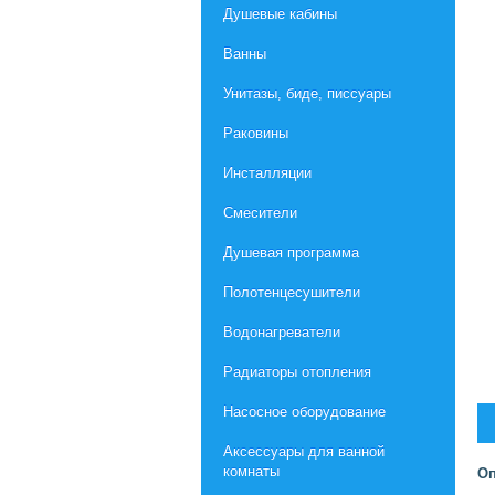
Душевые кабины
Ванны
Унитазы, биде, писсуары
Раковины
Инсталляции
Смесители
Душевая программа
Полотенцесушители
Водонагреватели
Радиаторы отопления
Насосное оборудование
Aксессуары для ванной
комнаты
Оп