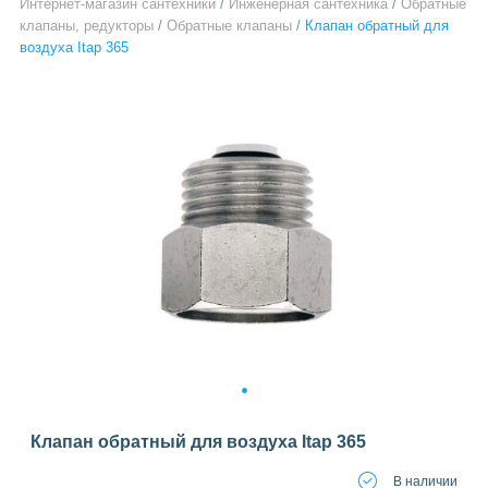
Интернет-магазин сантехники
/
Инженерная сантехника
/
Обратные
клапаны, редукторы
/
Обратные клапаны
/
Клапан обратный для
воздуха Itap 365
1
Клапан обратный для воздуха Itap 365
В наличии