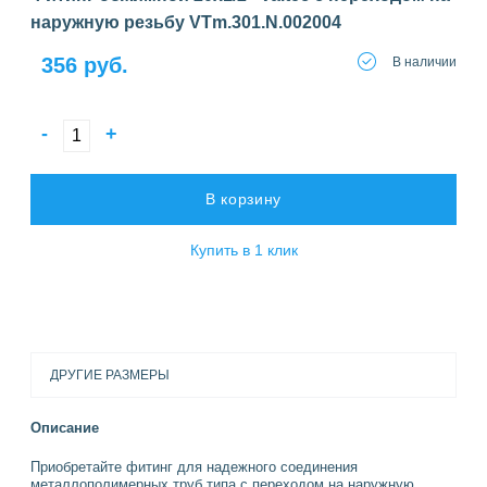
наружную резьбу VTm.301.N.002004
356 руб.
В наличии
-
+
В корзину
Купить в 1 клик
ДРУГИЕ РАЗМЕРЫ
Описание
Приобретайте фитинг для надежного соединения
металлополимерных труб типа с переходом на наружную