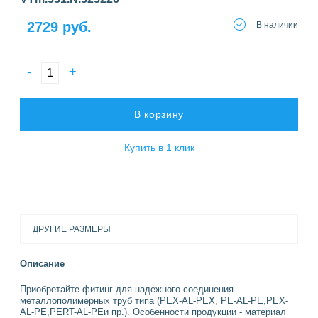
2729 руб.
В наличии
-
+
В корзину
Купить в 1 клик
ДРУГИЕ РАЗМЕРЫ
Описание
Приобретайте фитинг для надежного соединения
металлополимерных труб типа (PEX-AL-PEX, PE-AL-PE,PEX-
AL-PE,PERT-AL-PEи пр.). Особенности продукции - материал