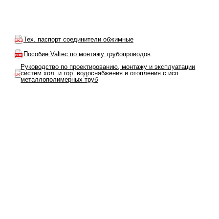
Тех. паспорт соединители обжимные
Пособие Valtec по монтажу трубопроводов
Руководство по проектированию, монтажу и эксплуатации
систем хол. и гор. водоснабжения и отопления с исп.
металлополимерных труб