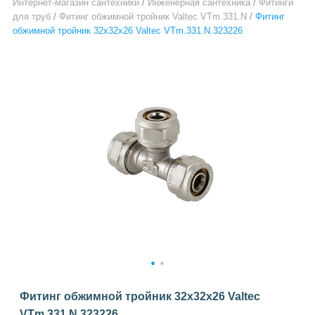
Интернет-магазин сантехники
/
Инженерная сантехника
/
Фитинги
для труб
/
Фитинг обжимной тройник Valtec VTm.331.N
/
Фитинг
обжимной тройник 32х32х26 Valtec VTm.331.N.323226
1
2
Фитинг обжимной тройник 32х32х26 Valtec
VTm.331.N.323226