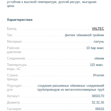
устойчив к высокой температуре, долгий ресурс, выгодная
цена.
Характеристики
Бренд
VALTEC
Тип
фитинг обжимной тройник
Материал
латунь
Рабочее
10 бар макс
давление
Соединение
обжим
Температура
115 макс.
воды, оС
Страна
Италия
бренда
Подходит
создания разъемных обжимных соединений
для
трубопроводов из металлополимерных труб
Артикул
0650170
Диаметр
32,32,26
Галлерея
66616