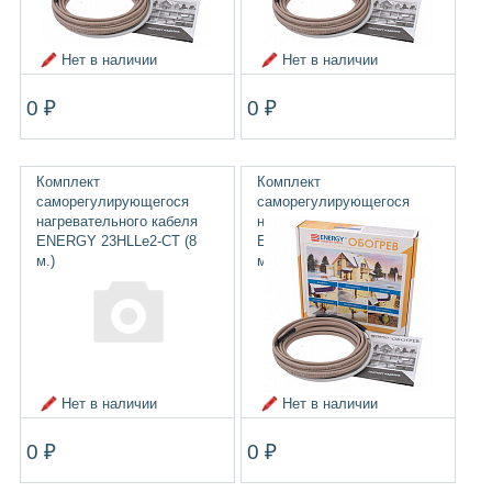
Нет в наличии
Нет в наличии
0 ₽
0 ₽
Комплект
Комплект
саморегулирующегося
саморегулирующегося
нагревательного кабеля
нагревательного кабеля
ENERGY 23HLLe2-CT (8
ENERGY 23HLLe2-CT (6
м.)
м.)
Нет в наличии
Нет в наличии
0 ₽
0 ₽