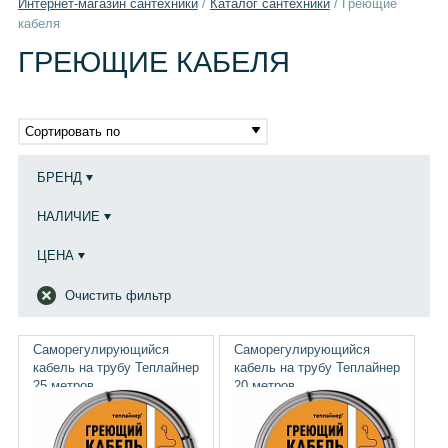
Интернет-магазин сантехники
/
Каталог сантехники
/
Греющие
кабеля
ГРЕЮЩИЕ КАБЕЛЯ
Сортировать по
БРЕНД
НАЛИЧИЕ
ЦЕНА
Очистить фильтр
Саморегулирующийся
Саморегулирующийся
кабель на трубу Теплайнер
кабель на трубу Теплайнер
25 метров
20 метров