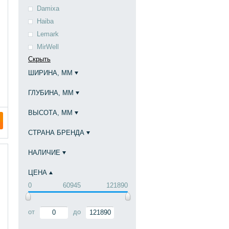
Damixa
Haiba
Lemark
MirWell
Скрыть
ШИРИНА, ММ
ГЛУБИНА, ММ
ВЫСОТА, ММ
СТРАНА БРЕНДА
НАЛИЧИЕ
ЦЕНА
0
60945
121890
от
до