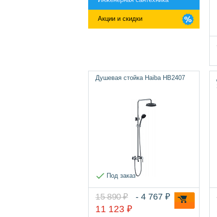
Акции и скидки
Душевая стойка Haiba HB2407
Под заказ
15 890 ₽
- 4 767 ₽
11 123 ₽