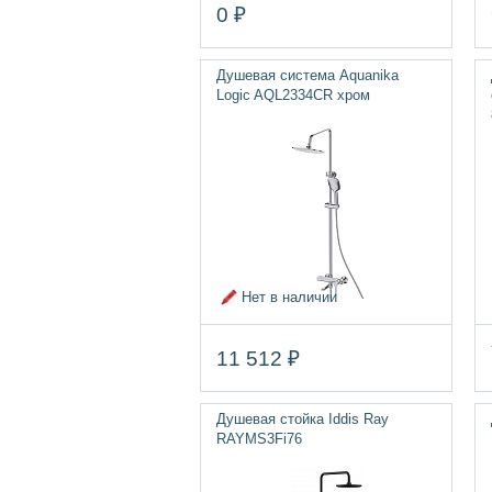
0 ₽
Душевая система Aquanika
Logic AQL2334CR хром
Нет в наличии
11 512 ₽
Душевая стойка Iddis Ray
RAYMS3Fi76