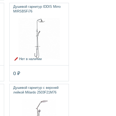
Душевой гарнитур IDDIS Mirro
MIRSB5Fi76
Нет в наличии
0 ₽
Душевой гарнитур с верхней
лейкой Milardo 2503F21M76