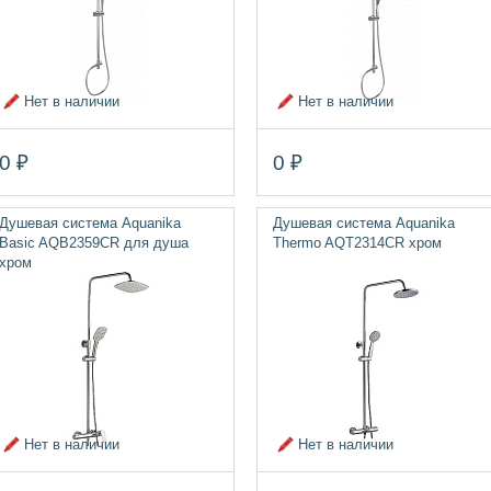
Нет в наличии
Нет в наличии
0 ₽
0 ₽
Душевая система Aquanika
Душевая система Aquanika
Basic AQB2359CR для душа
Thermo AQT2314CR хром
хром
Нет в наличии
Нет в наличии