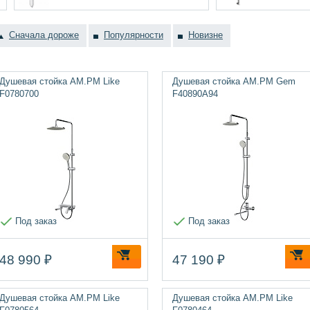
Сначала дороже
Популярности
Новизне
Душевая стойка AM.PM Like
Душевая стойка AM.PM Gem
F0780700
F40890A94
Под заказ
Под заказ
48 990 ₽
47 190 ₽
Душевая стойка AM.PM Like
Душевая стойка AM.PM Like