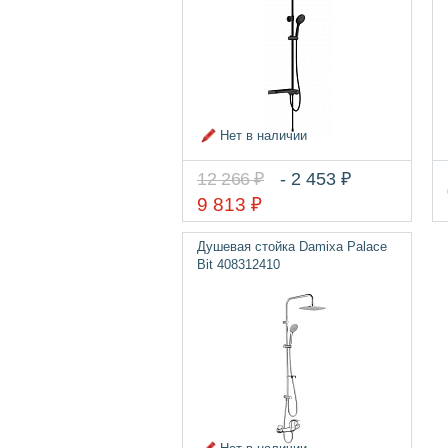
Нет в наличии
12 266 ₽
- 2 453 ₽
9 813 ₽
Душевая стойка Damixa Palace
Bit 408312410