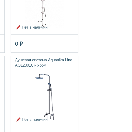
Нет в наличии
0 ₽
Душевая система Aquanika Line
AQL2301CR хром
Нет в наличии