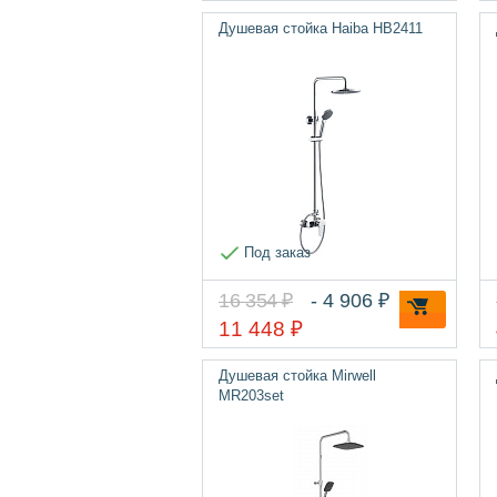
Душевая стойка Haiba HB2411
Под заказ
16 354 ₽
- 4 906 ₽
11 448 ₽
Душевая стойка Mirwell
MR203set