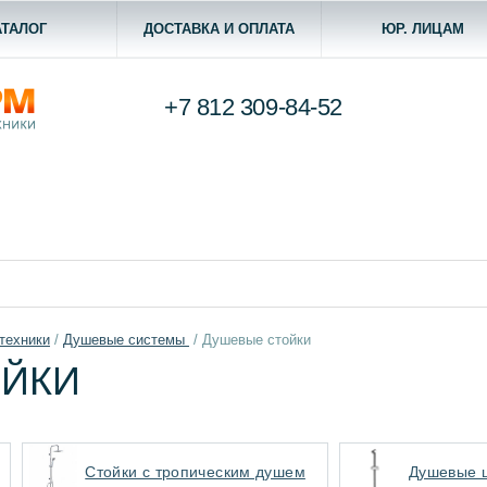
АТАЛОГ
ДОСТАВКА И ОПЛАТА
ЮР. ЛИЦАМ
+7 812
309-84-52
техники
/
Душевые системы
/
Душевые стойки
ОЙКИ
Стойки с тропическим душем
Душевые 