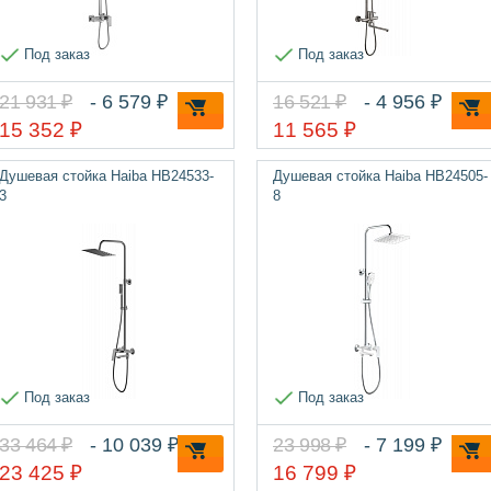
Под заказ
Под заказ
21 931 ₽
- 6 579 ₽
16 521 ₽
- 4 956 ₽
15 352 ₽
11 565 ₽
Душевая стойка Haiba HB24533-
Душевая стойка Haiba HB24505-
3
8
Под заказ
Под заказ
33 464 ₽
- 10 039 ₽
23 998 ₽
- 7 199 ₽
23 425 ₽
16 799 ₽