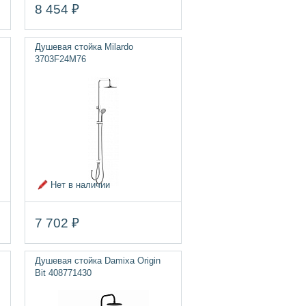
8 454 ₽
Душевая стойка Milardo
3703F24M76
Нет в наличии
7 702 ₽
Душевая стойка Damixa Origin
Bit 408771430