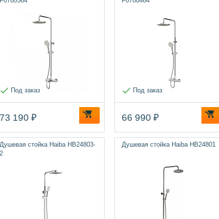
F0780564
F0780464
Под заказ
Под заказ
73 190 ₽
66 990 ₽
Душевая стойка Haiba HB24803-
Душевая стойка Haiba HB24801
2