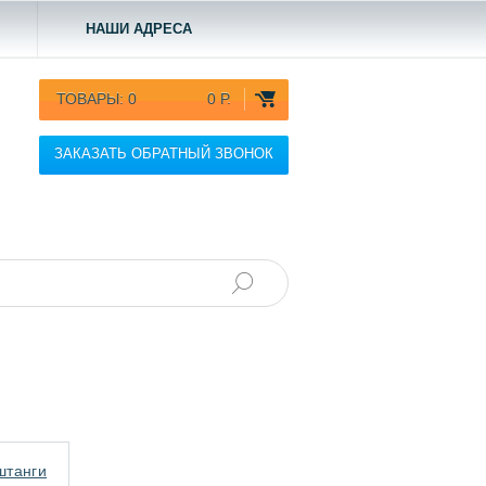
НАШИ АДРЕСА
ТОВАРЫ:
0
0 Р.
ЗАКАЗАТЬ ОБРАТНЫЙ ЗВОНОК
штанги