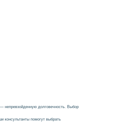
н — непревзойденную долговечность. Выбор
ши консультанты помогут выбрать