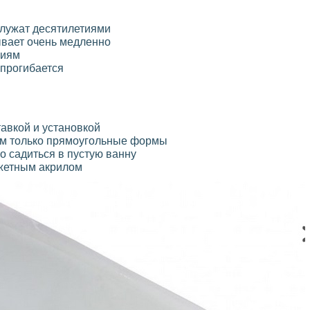
лужат десятилетиями
ывает очень медленно
ниям
 прогибается
авкой и установкой
ом только прямоугольные формы
 садиться в пустую ванну
жетным акрилом