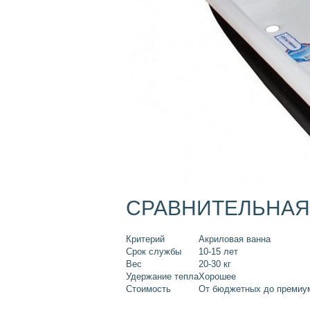
СРАВНИТЕЛЬНАЯ 
Критерий
Акриловая ванна
Срок службы
10-15 лет
Вес
20-30 кг
Удержание тепла
Хорошее
Стоимость
От бюджетных до премиу