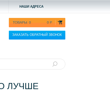
НАШИ АДРЕСА
ТОВАРЫ:
0
0 Р.
ЗАКАЗАТЬ ОБРАТНЫЙ ЗВОНОК
ТО ЛУЧШЕ