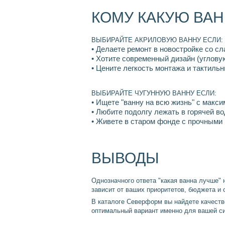
КОМУ КАКУЮ ВАН
ВЫБИРАЙТЕ АКРИЛОВУЮ ВАННУ ЕСЛИ:
• Делаете ремонт в новостройке со 
• Хотите современный дизайн (углову
• Цените легкость монтажа и тактил
ВЫБИРАЙТЕ ЧУГУННУЮ ВАННУ ЕСЛИ:
• Ищете "ванну на всю жизнь" с макс
• Любите подолгу лежать в горячей в
• Живете в старом фонде с прочными
ВЫВОДЫ
Однозначного ответа "какая ванна лучше"
зависит от ваших приоритетов, бюджета и
В каталоге Северформ вы найдете качеств
оптимальный вариант именно для вашей си