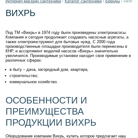
Интернет-магазин сантехники
/
Каталог сантехники
/
Бренды
/
vikhr
ВИХРЬ
Под ТМ «Вихрь» в 1974 году были произведены электронасосы.
Компания и сегодня продолжает создавать насосные агрегаты, а
также электроинструмент для бытовых нужд. С 2000 года
производственные площадки производителя были перенесены в
КНР, и ассортимент моделей насосов «Вихрь» значительно
увеличился. Производимые установки находит свое применение в
различных сферах:
в быту – дача, загородный дом, квартира;
строительство;
коммунальное хозяйство.
ОСОБЕННОСТИ И
ПРЕИМУЩЕСТВА
ПРОДУКЦИИ ВИХРЬ
Оборудование компании Вихрь, купить которое предлагает наш