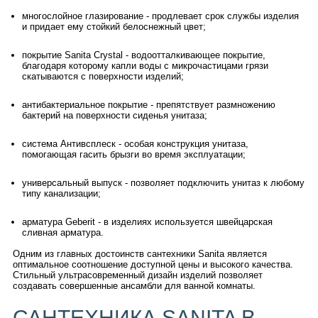
многослойное глазирование - продлевает срок службы изделия
и придает ему стойкий белоснежный цвет;
покрытие Sanita Crystal - водоотталкивающее покрытие,
благодаря которому капли воды с микрочастицами грязи
скатываются с поверхности изделий;
антибактериальное покрытие - препятствует размножению
бактерий на поверхности сиденья унитаза;
система Антивсплеск - особая конструкция унитаза,
помогающая гасить брызги во время эксплуатации;
универсальный выпуск - позволяет подключить унитаз к любому
типу канализации;
арматура Geberit - в изделиях используется швейцарская
сливная арматура.
Одним из главных достоинств сантехники Sanita является
оптимальное соотношение доступной цены и высокого качества.
Стильный ультрасовременный дизайн изделий позволяет
создавать совершенные ансамбли для ванной комнаты.
САНТЕХНИКА SANITA В