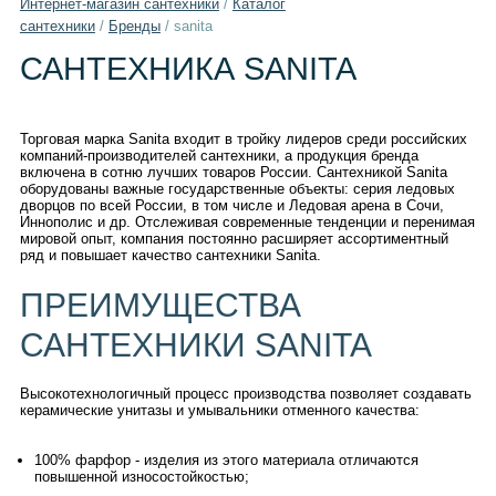
Интернет-магазин сантехники
/
Каталог
сантехники
/
Бренды
/
sanita
САНТЕХНИКА SANITA
Торговая марка Sanita входит в тройку лидеров среди российских
компаний-производителей сантехники, а продукция бренда
включена в сотню лучших товаров России. Сантехникой Sanita
оборудованы важные государственные объекты: серия ледовых
дворцов по всей России, в том числе и Ледовая арена в Сочи,
Иннополис и др. Отслеживая современные тенденции и перенимая
мировой опыт, компания постоянно расширяет ассортиментный
ряд и повышает качество сантехники Sanita.
ПРЕИМУЩЕСТВА
САНТЕХНИКИ SANITA
Высокотехнологичный процесс производства позволяет создавать
керамические унитазы и умывальники отменного качества:
100% фарфор - изделия из этого материала отличаются
повышенной износостойкостью;