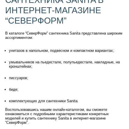
ИНТЕРНЕТ-МАГАЗИНЕ
“СЕВЕРФОРМ”
В каталоге “СеверФорм” сантехника Sanita представлена широким
ассортиментом:
унитазов в напольном, подвесном и компактном вариантах;
умывальников на пьедестале, полупьедестале, накладные, на
кронштейнах;
писсуаров;
биде;
комплектующих для сантехники Sanita.
Воспользовавшись нашим онлайн-каталогом, вы сможете
ознакомиться с подробными характеристиками конкретных
моделей и купить сантехнику Sanita в интернет-магазине
“СеверФорм”.