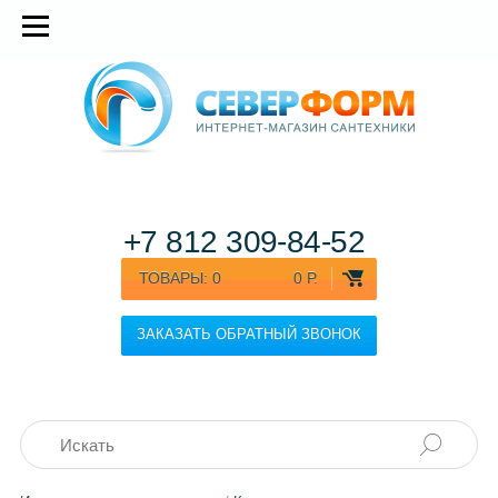
+7 812
309-84-52
ТОВАРЫ:
0
0 Р.
ЗАКАЗАТЬ ОБРАТНЫЙ ЗВОНОК