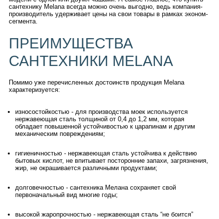
сантехнику Melana всегда можно очень выгодно, ведь компания-
производитель удерживает цены на свои товары в рамках эконом-
сегмента.
ПРЕИМУЩЕСТВА
САНТЕХНИКИ MELANA
Помимо уже перечисленных достоинств продукция Melana
характеризуется:
износостойкостью - для производства моек используется
нержавеющая сталь толщиной от 0,4 до 1,2 мм, которая
обладает повышенной устойчивостью к царапинам и другим
механическим повреждениям;
гигиеничностью - нержавеющая сталь устойчива к действию
бытовых кислот, не впитывает посторонние запахи, загрязнения,
жир, не окрашивается различными продуктами;
долговечностью - сантехника Мелана сохраняет свой
первоначальный вид многие годы;
высокой жаропрочностью - нержавеющая сталь “не боится”