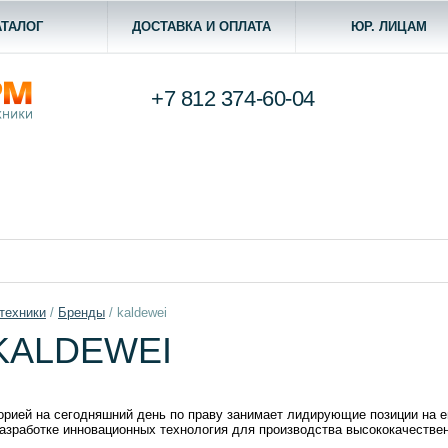
АТАЛОГ
ДОСТАВКА И ОПЛАТА
ЮР. ЛИЦАМ
+7 812
374-60-04
техники
/
Бренды
/
kaldewei
KALDEWEI
торией на сегодняшний день по праву занимает лидирующие позиции на 
разработке инновационных технология для производства высококачестве