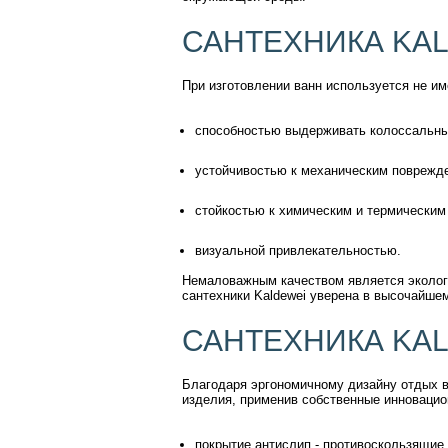
САНТЕХНИКА KAL
При изготовлении ванн используется не и
способностью выдерживать колоссальны
устойчивостью к механическим поврежд
стойкостью к химическим и термическим
визуальной привлекательностью.
Немаловажным качеством является экологи
сантехники Kaldewei уверена в высочайшем
САНТЕХНИКА KAL
Благодаря эргономичному дизайну отдых в
изделия, применив собственные инновацио
покрытие антислип - противоскользящие