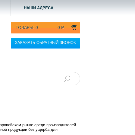
НАШИ АДРЕСА
ТОВАРЫ:
0
0 Р.
ЗАКАЗАТЬ ОБРАТНЫЙ ЗВОНОК
европейском рынке среди производителей
нной продукции без ущерба для