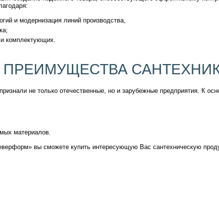
лагодаря:
гий и модернизация линий производства,
ка;
 и комплектующих.
 ПРЕИМУЩЕСТВА САНТЕХНИК
признали не только отечественные, но и зарубежные предприятия. К о
емых материалов.
еверформ» вы сможете купить интересующую Вас сантехническую продук