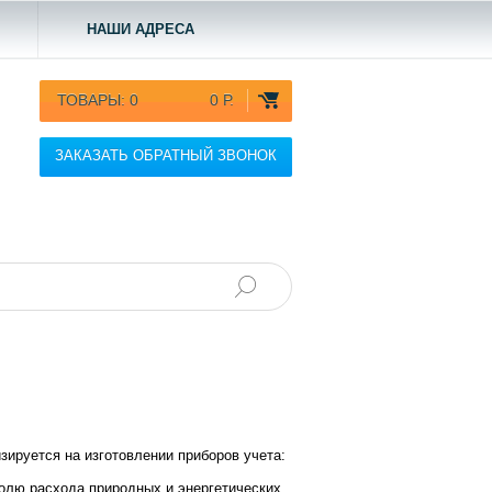
НАШИ АДРЕСА
ТОВАРЫ:
0
0 Р.
ЗАКАЗАТЬ ОБРАТНЫЙ ЗВОНОК
ируется на изготовлении приборов учета:
олю расхода природных и энергетических