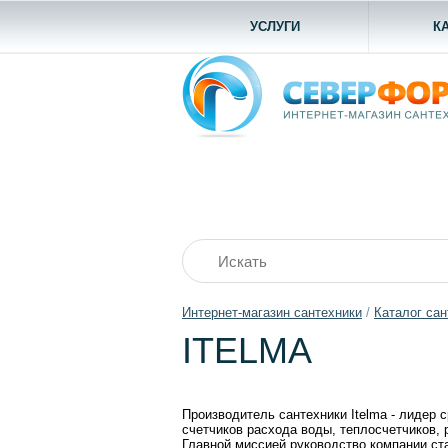
УСЛУГИ
К
Интернет-магазин сантехники
/
Каталог сан
ITELMA
Производитель сантехники Itelma - лидер
счетчиков расхода воды, теплосчетчиков, 
Главной миссией руководство компании ст