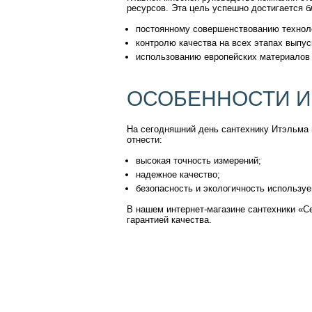
ресурсов. Эта цель успешно достигается б
постоянному совершенствованию техноло
контролю качества на всех этапах выпус
использованию европейских материалов
ОСОБЕННОСТИ И
На сегодняшний день сантехнику Итэльма 
отнести:
высокая точность измерений;
надежное качество;
безопасность и экологичность использу
В нашем интернет-магазине сантехники «С
гарантией качества.