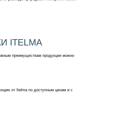
И ITELMA
сновным преимуществам продукции можно
цию от Itelma по доступным ценам и с