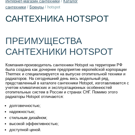
Интернет-магазин сантехники
/
Каталог
сантехники
/
Бренды
/
hotspot
САНТЕХНИКА HOTSPOT
ПРЕИМУЩЕСТВА
САНТЕХНИКИ HOTSPOT
Компания-производитель сантехники Hotspot на территории РФ
была создана как дочернее предприятие европейской корпорации
Thermex и специализируется на выпуске отопительной техники и
радиаторов. На сегодняшний день весь модельный ряд,
представленный в каталоге сантехники Hotspot, изготавливается с
учетом климатических и эксплуатационных особенностей
отопительных систем в России и странах СНГ. Помимо этого
радиаторы Hotspot отличаются:
долговечностью;
надежностью;
стильным дизайном;
высокой эффективностью;
доступной ценой.