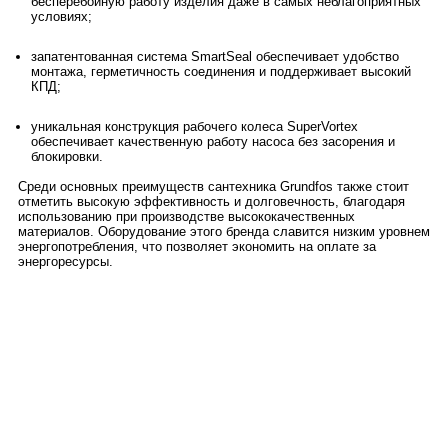
бесперебойную работу изделия даже в самых неблагоприятных
условиях;
запатентованная система SmartSeal обеспечивает удобство
монтажа, герметичность соединения и поддерживает высокий
КПД;
уникальная конструкция рабочего колеса SuperVortex
обеспечивает качественную работу насоса без засорения и
блокировки.
Среди основных преимуществ сантехника Grundfos также стоит
отметить высокую эффективность и долговечность, благодаря
использованию при производстве высококачественных
материалов. Оборудование этого бренда славится низким уровнем
энергопотребления, что позволяет экономить на оплате за
энергоресурсы.