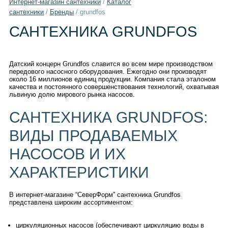
Интернет-магазин сантехники
/
Каталог
сантехники
/
Бренды
/
grundfos
САНТЕХНИКА GRUNDFOS
Датский концерн Grundfos славится во всем мире производством
передового насосного оборудования. Ежегодно они производят
около 16 миллионов единиц продукции. Компания стала эталоном
качества и постоянного совершенствования технологий, охватывая
львиную долю мирового рынка насосов.
САНТЕХНИКА GRUNDFOS:
ВИДЫ ПРОДАВАЕМЫХ
НАСОСОВ И ИХ
ХАРАКТЕРИСТИКИ
В интернет-магазине “СеверФорм” сантехника Grundfos
представлена широким ассортиментом:
циркуляционных насосов (обеспечивают циркуляцию воды в