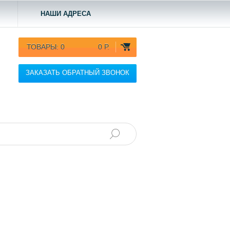
НАШИ АДРЕСА
ТОВАРЫ:
0
0 Р.
ЗАКАЗАТЬ ОБРАТНЫЙ ЗВОНОК