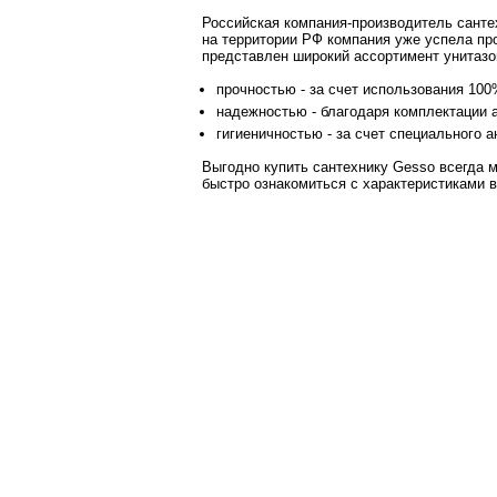
Российская компания-производитель санте
на территории РФ компания уже успела про
представлен широкий ассортимент унитазо
прочностью - за счет использования 10
надежностью - благодаря комплектации 
гигиеничностью - за счет специального 
Выгодно купить сантехнику Gesso всегда 
быстро ознакомиться с характеристиками 