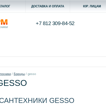
АТАЛОГ
ДОСТАВКА И ОПЛАТА
ЮР. ЛИЦАМ
+7 812
309-84-52
техники
/
Бренды
/
gesso
GESSO
САНТЕХНИКИ GESSO