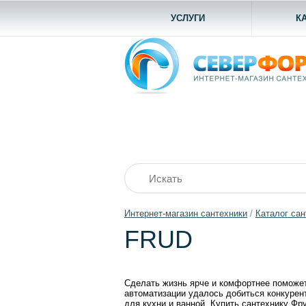
УСЛУГИ
К
Интернет-магазин сантехники
/
Каталог сан
FRUD
Сделать жизнь ярче и комфортнее поможет 
автоматизации удалось добиться конкурент
для кухни и ванной. Купить сантехнику Фр