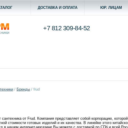
АТАЛОГ
ДОСТАВКА И ОПЛАТА
ЮР. ЛИЦАМ
+7 812
309-84-52
техники
/
Бренды
/
frud
сантехника от Frud. Компания представляет собой корпорацию, которой
ной стоимости готовых изделий и их качества. В линейке этого китайс
уд в нашем интернет-магазине Вы можете с доставкой по СПб и всей Рос