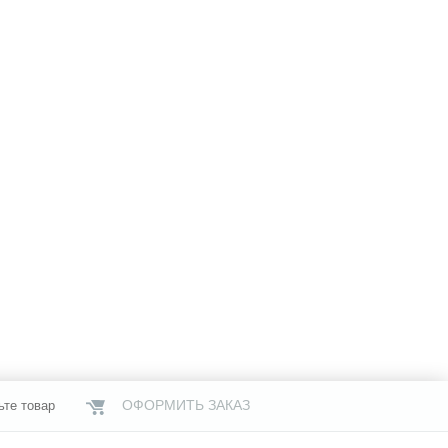
ОФОРМИТЬ ЗАКАЗ
ьте товар