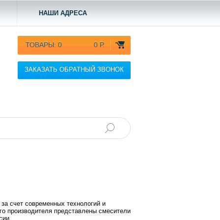
НАШИ АДРЕСА
ТОВАРЫ:
0
0 Р.
ЗАКАЗАТЬ ОБРАТНЫЙ ЗВОНОК
 за счет современных технологий и
кого производителя представлены смесители
сии.