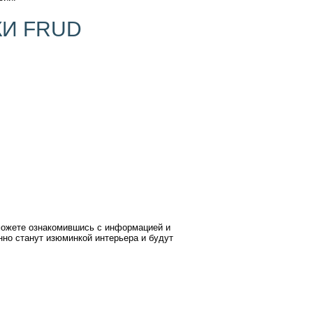
И FRUD
можете ознакомившись с информацией и
но станут изюминкой интерьера и будут