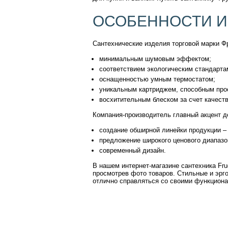
ОСОБЕННОСТИ И
Сантехнические изделия торговой марки Ф
минимальным шумовым эффектом;
соответствием экологическим стандарта
оснащенностью умным термостатом;
уникальным картриджем, способным про
восхитительным блеском за счет качеств
Компания-производитель главный акцент д
создание обширной линейки продукции –
предложение широкого ценового диапазо
современный дизайн.
В нашем интернет-магазине сантехника Fr
просмотрев фото товаров. Стильные и эрг
отлично справляться со своими функцион