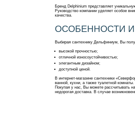
Бренд Delphinium представляет уникальну
Руководство компании уделяет особое вним
качества.
ОСОБЕННОСТИ И
Выбирая сантехнику Дельфиниум, Вы пол
высокой прочностью;
отличной износоустойчивостью;
элегантным дизайном;
доступной ценой.
В интернет-магазине сантехники «Северфо
ванной, кухни, а также туалетной комнаты.
Покупая у нас, Вы можете рассчитывать н
недорогая доставка. В случае возникнове