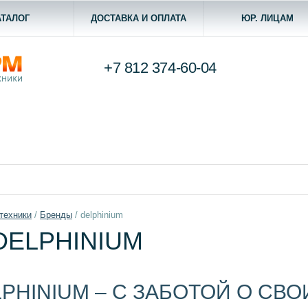
АТАЛОГ
ДОСТАВКА И ОПЛАТА
ЮР. ЛИЦАМ
+7 812
374-60-04
техники
/
Бренды
/
delphinium
DELPHINIUM
PHINIUM – С ЗАБОТОЙ О СВ