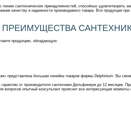
ю линию сантехнических принадлежностей, способных удовлетворить за
ание качеству и надежности производимого товара. Вся продукция при 
 ПРЕИМУЩЕСТВА САНТЕХНИК
учаете продукцию, обладающую:
рм» представлена большая линейка товаров фирмы Delphinium. Вы смо
а гарантию от производителя сантехники Дельфиниум до 12 месяцев. Пр
ния вопросов опытный консультант прояснит все интересующие моменты 