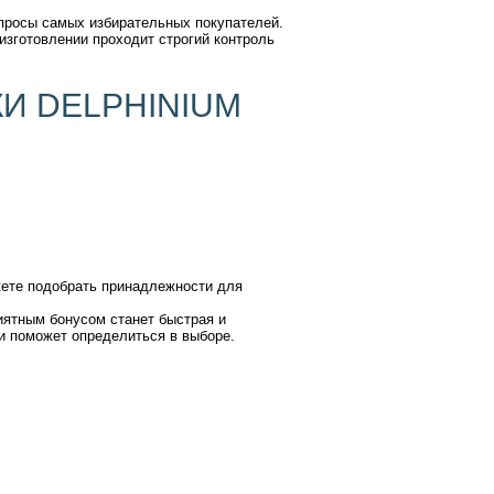
просы самых избирательных покупателей.
изготовлении проходит строгий контроль
И DELPHINIUM
жете подобрать принадлежности для
иятным бонусом станет быстрая и
и поможет определиться в выборе.