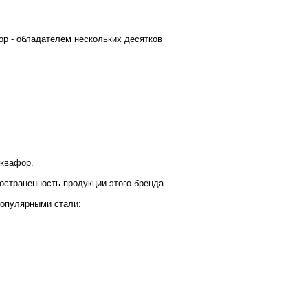
ор - обладателем нескольких десятков
Аквафор.
остраненность продукции этого бренда
популярными стали: