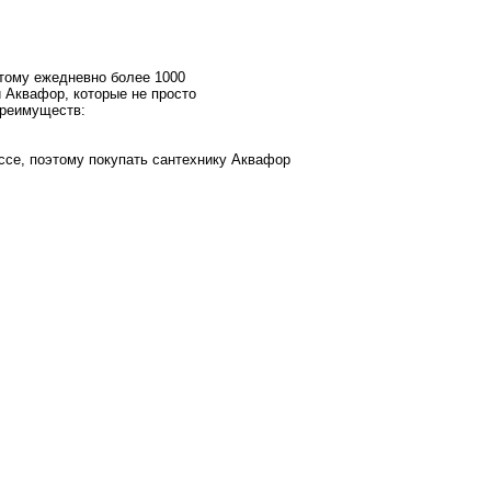
этому ежедневно более 1000
 Аквафор, которые не просто
преимуществ:
се, поэтому покупать сантехнику Аквафор