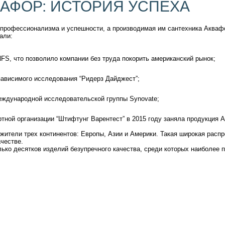
АФОР: ИСТОРИЯ УСПЕХА
 профессионализма и успешности, а производимая им сантехника Акваф
али:
FS, что позволило компании без труда покорить американский рынок;
зависимого исследования “Ридерз Дайджест”;
международной исследовательской группы Synovate;
ртной организации “Штифтунг Варентест” в 2015 году заняла продукция 
жители трех континентов: Европы, Азии и Америки. Такая широкая распр
честве.
лько десятков изделий безупречного качества, среди которых наиболее 