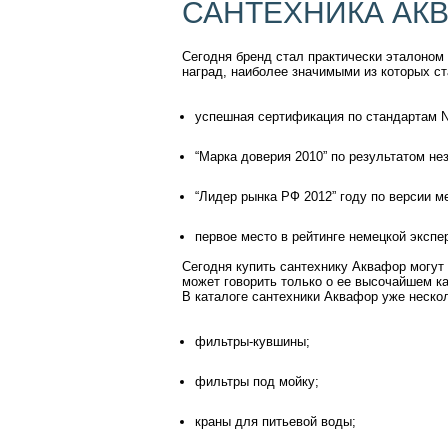
САНТЕХНИКА АКВ
Сегодня бренд стал практически эталоном
наград, наиболее значимыми из которых ст
успешная сертификация по стандартам N
“Марка доверия 2010” по результатом не
“Лидер рынка РФ 2012” году по версии 
первое место в рейтинге немецкой экспе
Сегодня купить сантехнику Аквафор могут 
может говорить только о ее высочайшем ка
В каталоге сантехники Аквафор уже неско
фильтры-кувшины;
фильтры под мойку;
краны для питьевой воды;