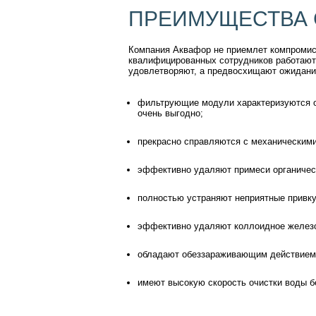
ПРЕИМУЩЕСТВА 
Компания Аквафор не приемлет компромисс
квалифицированных сотрудников работают
удовлетворяют, а предвосхищают ожидани
фильтрующие модули характеризуются о
очень выгодно;
прекрасно справляются с механическими 
эффективно удаляют примеси органичес
полностью устраняют неприятные привку
эффективно удаляют коллоидное железо
обладают обеззараживающим действием
имеют высокую скорость очистки воды б