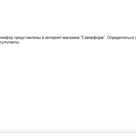
квафор представлены в интернет-магазине “Северформ”. Определиться 
сультанты.