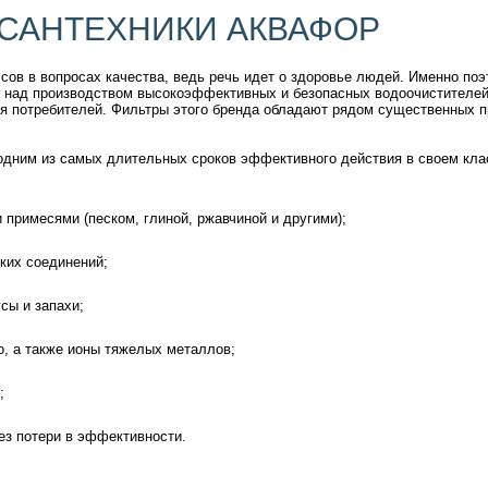
САНТЕХНИКИ АКВАФОР
ов в вопросах качества, ведь речь идет о здоровье людей. Именно по
 над производством высокоэффективных и безопасных водоочистителей
я потребителей. Фильтры этого бренда обладают рядом существенных 
дним из самых длительных сроков эффективного действия в своем клас
примесями (песком, глиной, ржавчиной и другими);
ких соединений;
сы и запахи;
, а также ионы тяжелых металлов;
;
ез потери в эффективности.