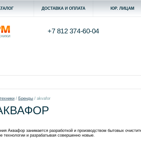
АТАЛОГ
ДОСТАВКА И ОПЛАТА
ЮР. ЛИЦАМ
+7 812
374-60-04
техники
/
Бренды
/
akvafor
АКВАФОР
ания Аквафор занимается разработкой и производством бытовых очисти
е технологии и разрабатывая совершенно новые.