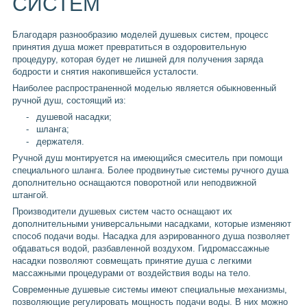
СИСТЕМ
Благодаря разнообразию моделей душевых систем, процесс
принятия душа может превратиться в оздоровительную
процедуру, которая будет не лишней для получения заряда
бодрости и снятия накопившейся усталости.
Наиболее распространенной моделью является обыкновенный
ручной душ, состоящий из:
душевой насадки;
шланга;
держателя.
Ручной душ монтируется на имеющийся смеситель при помощи
специального шланга. Более продвинутые системы ручного душа
дополнительно оснащаются поворотной или неподвижной
штангой.
Производители душевых систем часто оснащают их
дополнительными универсальными насадками, которые изменяют
способ подачи воды. Насадка для аэрированного душа позволяет
обдаваться водой, разбавленной воздухом. Гидромассажные
насадки позволяют совмещать принятие душа с легкими
массажными процедурами от воздействия воды на тело.
Современные душевые системы имеют специальные механизмы,
позволяющие регулировать мощность подачи воды. В них можно