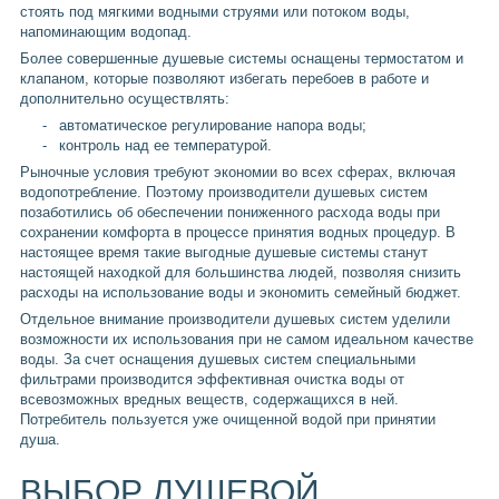
стоять под мягкими водными струями или потоком воды,
напоминающим водопад.
Более совершенные душевые системы оснащены термостатом и
клапаном, которые позволяют избегать перебоев в работе и
дополнительно осуществлять:
автоматическое регулирование напора воды;
контроль над ее температурой.
Рыночные условия требуют экономии во всех сферах, включая
водопотребление. Поэтому производители душевых систем
позаботились об обеспечении пониженного расхода воды при
сохранении комфорта в процессе принятия водных процедур. В
настоящее время такие выгодные душевые системы станут
настоящей находкой для большинства людей, позволяя снизить
расходы на использование воды и экономить семейный бюджет.
Отдельное внимание производители душевых систем уделили
возможности их использования при не самом идеальном качестве
воды. За счет оснащения душевых систем специальными
фильтрами производится эффективная очистка воды от
всевозможных вредных веществ, содержащихся в ней.
Потребитель пользуется уже очищенной водой при принятии
душа.
ВЫБОР ДУШЕВОЙ