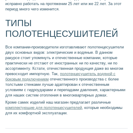
исправно работать на протяжении 25 лет или же 22 лет. За этот
период много чего изменится.
ТИПЫ
ПОЛОТЕНЦЕСУШИТЕЛЕЙ
Все компании-производители изготавливают полотенцесушители
двух основных видов: электрические и водяные. В данном
ракурсе стоит упомянуть и отечественные компании, которые
практически не отстают от иностранных ни по качеству, ни по
ассортименту. Кстати, отечественная продукция даже во многом
превосходит импортную. Так,
полотенцесушитель водяной с
боковым подключением
отечественного производства с более
толстыми стенками лучше адаптирован к отечественным
условиям с гидроударами и перепадами давления, характерными
для наших систем отопления в многоквартирных домах.
Кроме самих изделий наш магазин предлагает различные
комплектующие для полотенцесушителей
, которые необходимы
для их комфортной эксплуатации.