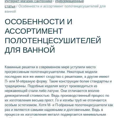
Интернет-магазин сантехники
/
Информационные
статьи
/
Особенности и ассортимент полотенцесушителей для
ванной
ОСОБЕННОСТИ И
АССОРТИМЕНТ
ПОЛОТЕНЦЕСУШИТЕЛЕЙ
ДЛЯ ВАННОЙ
Каминные решетки в современном мире уступили место
прогрессивным полотенцесушителям. Некоторые модели
последних все же имеют сходство с решетками, а другие имеют
П- или М-образную форму. Такие конструкции более стандартны и
традиционны. Подобные изделия могут производиться из
нержавеющей стали либо латуни. Они отличаются вполне
демократичной стоимостью. Ведь производственный процесс по
их изготовления весьма прост. Го и изгибы труб не отличаются
особым эстетизмом. Хотя М- и П-образные полотенцесушители как
раз и являются самыми надежными и долговечными. Ведь в
процессе их изготовления металл подвергается минимальным