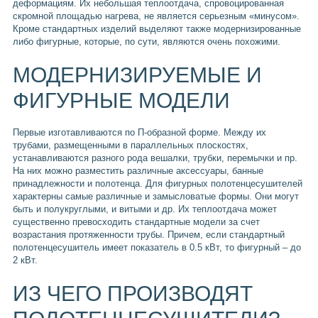
деформациям. Их небольшая теплоотдача, спровоцированная
скромной площадью нагрева, не является серьезным «минусом».
Кроме стандартных изделий выделяют также модернизированные
либо фигурные, которые, по сути, являются очень похожими.
МОДЕРНИЗИРУЕМЫЕ И
ФИГУРНЫЕ МОДЕЛИ
Первые изготавливаются по П-образной форме. Между их
трубами, размещенными в параллельных плоскостях,
устанавливаются разного рода вешалки, трубки, перемычки и пр.
На них можно разместить различные аксессуары, банные
принадлежности и полотенца. Для фигурных полотенцесушителей
характерны самые различные и замысловатые формы. Они могут
быть и полукруглыми, и витыми и др. Их теплоотдача может
существенно превосходить стандартные модели за счет
возрастания протяженности трубы. Причем, если стандартный
полотенцесушитель имеет показатель в 0.5 кВт, то фигурный – до
2 кВт.
ИЗ ЧЕГО ПРОИЗВОДЯТ