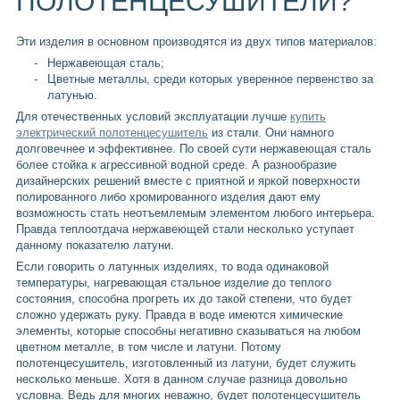
ПОЛОТЕНЦЕСУШИТЕЛИ?
Эти изделия в основном производятся из двух типов материалов:
Нержавеющая сталь;
Цветные металлы, среди которых уверенное первенство за
латунью.
Для отечественных условий эксплуатации лучше
купить
электрический полотенцесушитель
из стали. Они намного
долговечнее и эффективнее. По своей сути нержавеющая сталь
более стойка к агрессивной водной среде. А разнообразие
дизайнерских решений вместе с приятной и яркой поверхности
полированного либо хромированного изделия дают ему
возможность стать неотъемлемым элементом любого интерьера.
Правда теплоотдача нержавеющей стали несколько уступает
данному показателю латуни.
Если говорить о латунных изделиях, то вода одинаковой
температуры, нагревающая стальное изделие до теплого
состояния, способна прогреть их до такой степени, что будет
сложно удержать руку. Правда в воде имеются химические
элементы, которые способны негативно сказываться на любом
цветном металле, в том числе и латуни. Потому
полотенцесушитель, изготовленный из латуни, будет служить
несколько меньше. Хотя в данном случае разница довольно
условна. Ведь для многих неважно, будет полотенцесушитель